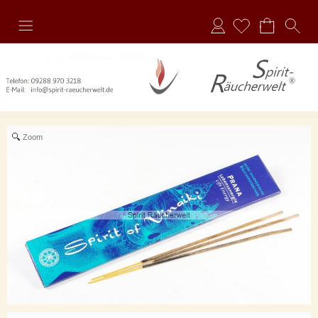
Anmelden
Zoom