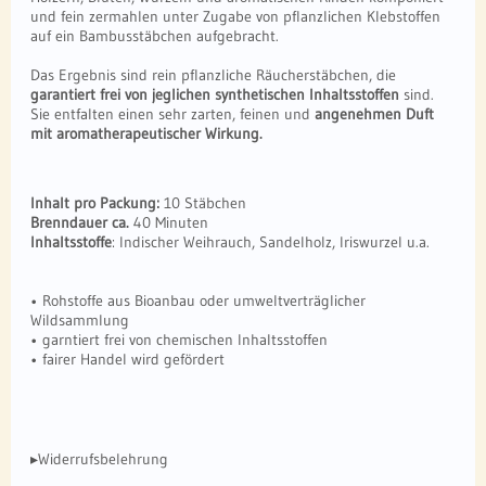
und fein zermahlen unter Zugabe von pflanzlichen Klebstoffen
auf ein Bambusstäbchen aufgebracht.
Das Ergebnis sind rein pflanzliche Räucherstäbchen, die
garantiert frei von jeglichen synthetischen Inhaltsstoffen
sind.
Sie entfalten einen sehr zarten, feinen und
angenehmen Duft
mit aromatherapeutischer Wirkung.
Inhalt pro Packung:
10 Stäbchen
Brenndauer ca.
40 Minuten
Inhaltsstoffe
: Indischer Weihrauch, Sandelholz, Iriswurzel u.a.
• Rohstoffe aus Bioanbau oder umweltverträglicher
Wildsammlung
• garntiert frei von chemischen Inhaltsstoffen
• fairer Handel wird gefördert
▸Widerrufsbelehrung